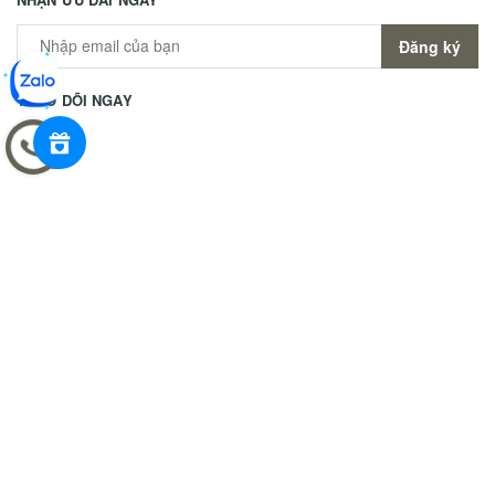
Đăng ký
THEO DÕI NGAY