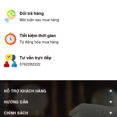
Đổi trả hàng
Một tuần sau mua hàng
Tiết kiệm thời gian
Tự động hóa mua hàng
Tư vấn trực tiếp
0762282222
HỖ TRỢ KHÁCH HÀNG
HƯỚNG DẪN
CHÍNH SÁCH