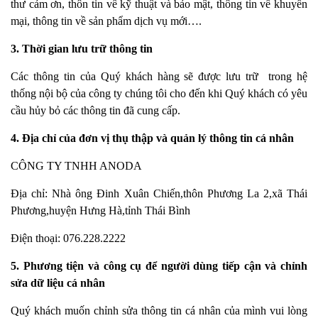
thư cảm ơn, thôn tin về kỹ thuật và bảo mật, thông tin về khuyến
mại, thông tin về sản phẩm dịch vụ mới….
3. Thời gian lưu trữ thông tin
Các thông tin của Quý khách hàng sẽ được lưu trữ trong hệ
thống nội bộ của công ty chúng tôi cho đến khi Quý khách có yêu
cầu hủy bỏ các thông tin đã cung cấp.
4. Địa chỉ của đơn vị thụ thập và quản lý thông tin cá nhân
CÔNG TY
TNHH ANODA
Địa chỉ:
Nhà ông Đinh Xuân Chiến,thôn Phương La 2,xã Thái
Phương,huyện Hưng Hà,tỉnh Thái Bình
Điện thoại:
076.228.2222
5. Phương tiện và công cụ để người dùng tiếp cận và chỉnh
sửa dữ liệu cá nhân
Quý khách muốn chỉnh sửa thông tin cá nhân của mình vui lòng